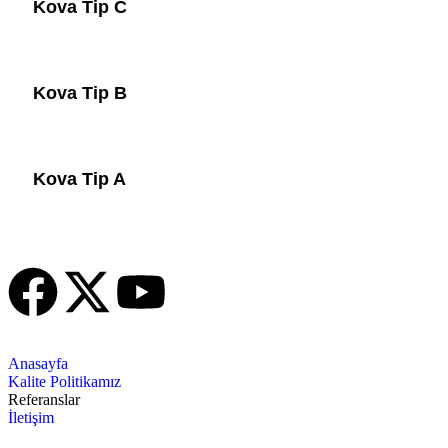
Kova Tip C
Kova Tip B
Kova Tip A
Anasayfa
Kalite Politikamız
Referanslar
İletişim