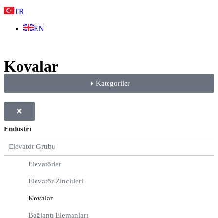
TR
EN
Kovalar
Kategoriler
Endüstri
Elevatör Grubu
Elevatörler
Elevatör Zincirleri
Kovalar
Bağlantı Elemanları