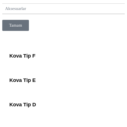
Aksesuarlar
Tamam
Kova Tip F
Kova Tip E
Kova Tip D