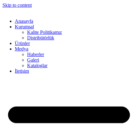
Skip to content
Anasayfa
Kurumsal
Kalite Politikamız
Distribütörlük
Ürünler
Medya
Haberler
Galeri
Kataloglar
İletişim