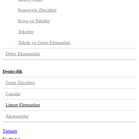
Konveyör Zincirleri
Kova ve Paletler
Tekerler
Tahrik ve Gergi Elemanları
Diğer Ekipmanlar
Denizcilik
Gemi Zincirleri
Çapalar
Liman Elemanları
Aksesuarlar
Tamam