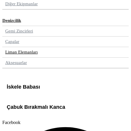
Diğer Ekipmanlar
Denizcilik
Gemi Zincirleri
Çapalar
Liman Elemanları
Aksesuarlar
İskele Babası
Çabuk Bırakmalı Kanca
Facebook