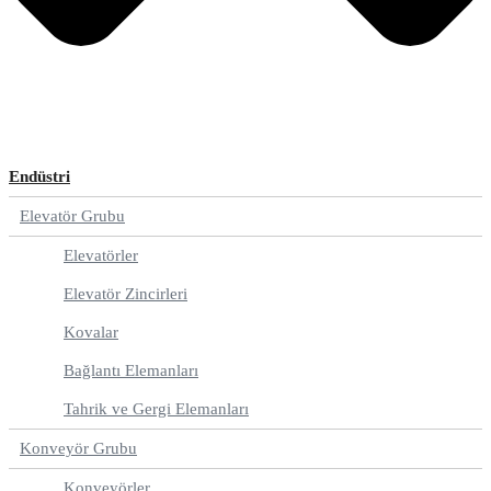
Endüstri
Elevatör Grubu
Elevatörler
Elevatör Zincirleri
Kovalar
Bağlantı Elemanları
Tahrik ve Gergi Elemanları
Konveyör Grubu
Konveyörler