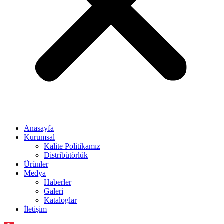
Anasayfa
Kurumsal
Kalite Politikamız
Distribütörlük
Ürünler
Medya
Haberler
Galeri
Kataloglar
İletişim