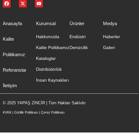
Anasayfa
Kurumsal
Ürünler
Medya
Hakkımızda
Endüstri
Haberler
Kalite
Kalite Politikamız
Denizcilik
Galeri
Politikamız
Kataloglar
Distribütörlük
Referanslar
İnsan Kaynakları
İletişim
© 2025 YAPAŞ ZİNCİR | Tüm Hakları Saklıdır
KVKK
|
Gizlilik Politikası
|
Çerez Politikası