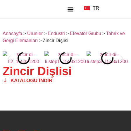
TR
EN
Anasayfa
>
Ürünler
>
Endüstri
>
Elevatör Grubu
>
Tahrik ve
Gergi Elemanları
>
Zincir Dişlisi
Zincir Dişlisi
KATALOGU İNDIR