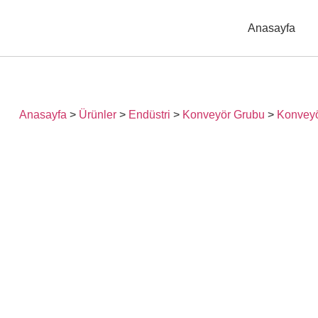
Anasayfa
Anasayfa
>
Ürünler
>
Endüstri
>
Konveyör Grubu
>
Konveyör