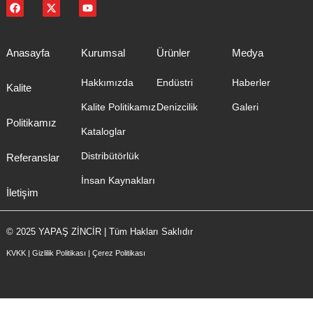
Anasayfa
Kurumsal
Ürünler
Medya
Hakkımızda
Endüstri
Haberler
Kalite
Kalite Politikamız
Denizcilik
Galeri
Politikamız
Kataloglar
Distribütörlük
Referanslar
İnsan Kaynakları
İletişim
© 2025 YAPAŞ ZİNCİR | Tüm Hakları Saklıdır
KVKK
|
Gizlilik Politikası
|
Çerez Politikası