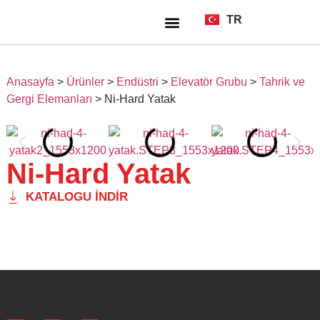
TR
EN
Anasayfa
>
Ürünler
>
Endüstri
>
Elevatör Grubu
>
Tahrik ve
Gergi Elemanları
>
Ni-Hard Yatak
Ni-Hard Yatak
KATALOGU İNDIR