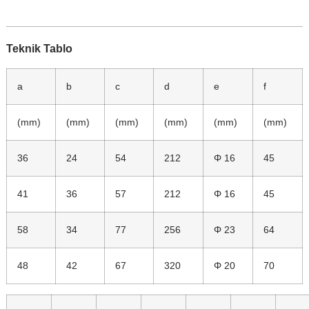
Teknik Tablo
a
b
c
d
e
f
(mm)
(mm)
(mm)
(mm)
(mm)
(mm)
36
24
54
212
Φ 16
45
41
36
57
212
Φ 16
45
58
34
77
256
Φ 23
64
48
42
67
320
Φ 20
70