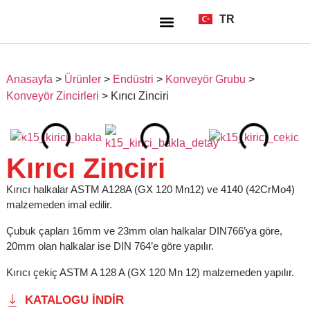
TR
EN
Anasayfa
>
Ürünler
>
Endüstri
>
Konveyör Grubu
>
Konveyör Zincirleri
>
Kırıcı Zinciri
Kırıcı Zinciri
Kırıcı halkalar ASTM A128A (GX 120 Mn12) ve 4140 (42CrMo4)
malzemeden imal edilir.
Çubuk çapları 16mm ve 23mm olan halkalar DIN766’ya göre,
20mm olan halkalar ise DIN 764’e göre yapılır.
Kırıcı çekiç ASTM A 128 A (GX 120 Mn 12) malzemeden yapılır.
KATALOGU İNDIR