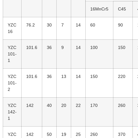
16MnCr5
C45
YZC
76.2
30
7
14
60
90
16
YZC
101.6
36
9
14
100
150
101-
1
YZC
101.6
36
13
14
150
220
101-
2
YZC
142
40
20
22
170
260
142-
1
YZC
142
50
19
25
260
370