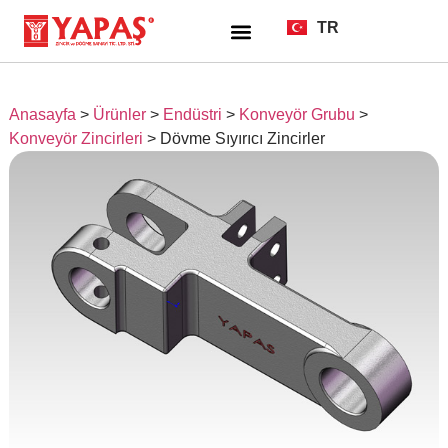
TR
EN
Anasayfa
>
Ürünler
>
Endüstri
>
Konveyör Grubu
>
Konveyör Zincirleri
>
Dövme Sıyırıcı Zincirler