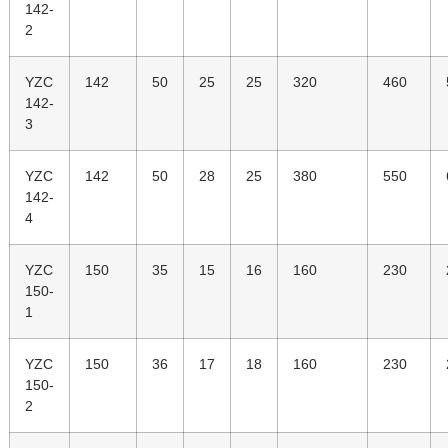
142-
2
YZC
142
50
25
25
320
460
142-
3
YZC
142
50
28
25
380
550
142-
4
YZC
150
35
15
16
160
230
150-
1
YZC
150
36
17
18
160
230
150-
2