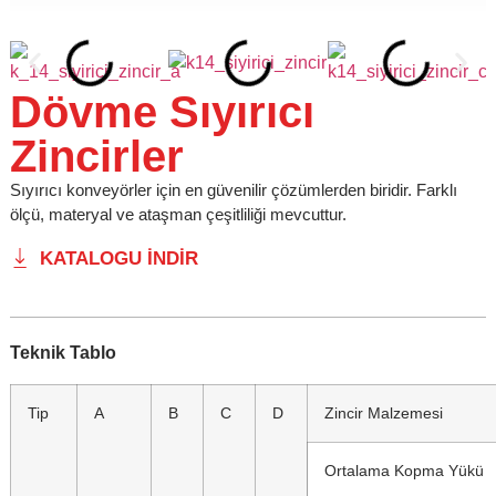
Dövme Sıyırıcı
Zincirler
Sıyırıcı konveyörler için en güvenilir çözümlerden biridir. Farklı
ölçü, materyal ve ataşman çeşitliliği mevcuttur.
KATALOGU İNDIR
Teknik Tablo
Tip
A
B
C
D
Zincir Malzemesi
Ortalama Kopma Yükü